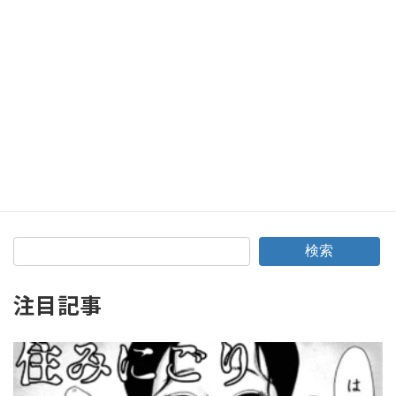
2025年1月26日
次の記事
#174 映画「ウィキッド ふたりの魔女」ネタバレ感想編：舞台版未鑑賞、完全初見でミュージカル苦手マンが見に行ってもめっちゃ楽しめた「オズの魔法使い」前日譚！
2025年2月1日
検索
注目記事