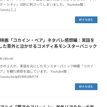
ド・シティ」は妙に刺さってしまいました。 Youtube版：
/youtu. […]
続きを読む
10 映画「コカイン・ベア」ネタバレ感想編：実話を
した意外と泣かせるコメディ系モンスターパニック
3年10月14日
きの２人が、実話を元にしたモンスターパニック映画「コカイ
ア」を観た感想を話しています。 Youtube版：
://youtu.be/g6VR4URk9T4
続きを読む
09 アニメ「葬送のフリーレン」海外リアクターの反