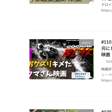
テロイ
https:/
#1
podcast
元に
映画
202
映画好
ン・ベ
https
#1