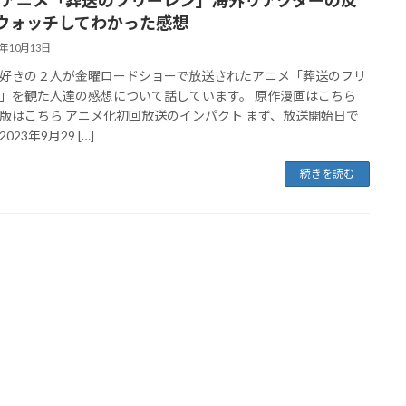
ウォッチしてわかった感想
3年10月13日
好きの２人が金曜ロードショーで放送されたアニメ「葬送のフリ
」を観た人達の感想について話しています。 原作漫画はこちら
版はこちら アニメ化初回放送のインパクト まず、放送開始日で
023年9月29 […]
続きを読む