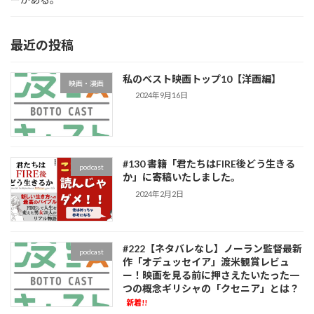
最近の投稿
私のベスト映画トップ10【洋画編】
映画・漫画
2024年9月16日
#130 書籍「君たちはFIRE後どう生きる
podcast
か」に寄稿いたしました。
2024年2月2日
#222【ネタバレなし】ノーラン監督最新
podcast
作「オデュッセイア」渡米観賞レビュ
ー！映画を見る前に押さえたいたった一
つの概念ギリシャの「クセニア」とは？
新着!!