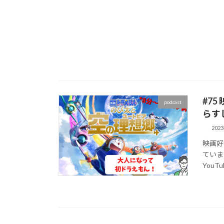
#7
podcast
らす
202
映画好
ていま
YouTu