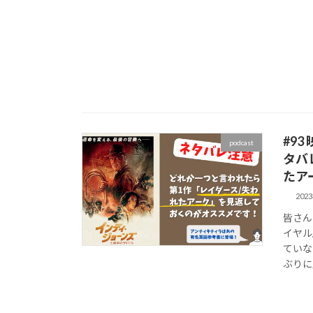
#9
podcast
タバ
たア
202
皆さん
イヤル
ていな
ぶりに