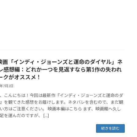
3 映画「インディ・ジョーンズと運命のダイヤル」ネ
レ感想編：どれか一つを見返すなら第1作の失われ
ークがオススメ！
3年7月2日
、こんにちは！今回は最新作『インディ・ジョーンズと運命のダ
』を観てきた感想をお届けします。ネタバレを含むので、まだ観
い方はご注意ください。 映画本編はこちら まず、映画館へ久し
足を運んだのですが、 […]
続きを読む